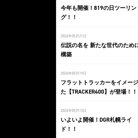
今年も開催！819の日ツーリン
グ！！
2026年05月21日
伝説の名を 新たな世代のため
構築
2026年05月19日
フラットトラッカーをイメー
た【TRACKER400】が登場！！
2026年05月13日
いよいよ開催！DGR札幌ライ
ド！！