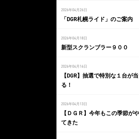
2026年04月26日
「DGR札幌ライド」のご案内
2026年04月18日
新型スクランブラー９００
2026年04月16日
【DGR】抽選で特別な１台が当
る！
2026年04月13日
【ＤＧＲ】今年もこの季節が
てきた