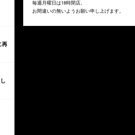
毎週月曜日は18時閉店。
お間違いの無いようお願い申し上げます。
に再
ジし