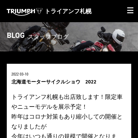
トライアンフ札幌
BLOG
スタッフブログ
2022 03-10
北海道モーターサイクルショウ 2022
トライアンフ札幌も出店致します！限定車
やニューモデルを展示予定！
昨年はコロナ対策もあり縮小しての開催と
なりましたが
今年はいつも通りの規模で開催となりま