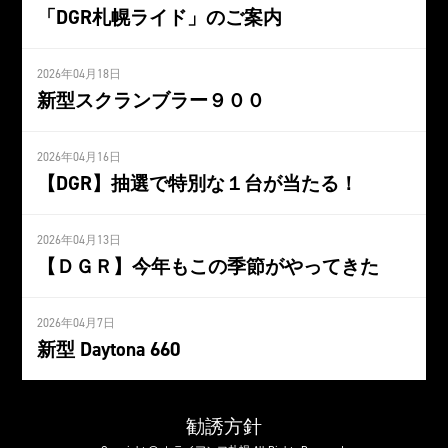
「DGR札幌ライド」のご案内
2026年04月18日
新型スクランブラー９００
2026年04月16日
【DGR】抽選で特別な１台が当たる！
2026年04月13日
【ＤＧＲ】今年もこの季節がやってきた
2026年04月7日
新型 Daytona 660
勧誘方針