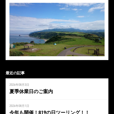
最近の記事
2026年08月3日
夏季休業日のご案内
2026年08月1日
今年も開催！819の日ツーリング！！