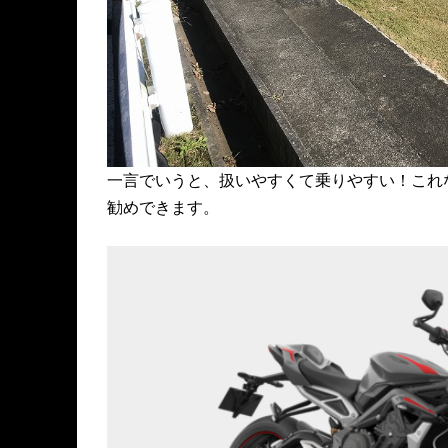
一言でいうと、扱いやすくて乗りやすい！これ
勧めできます。