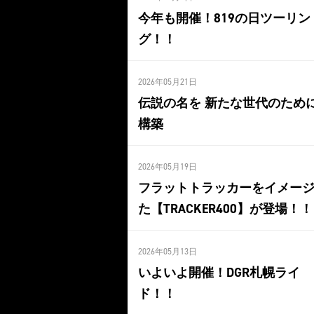
今年も開催！819の日ツーリン
グ！！
2026年05月21日
伝説の名を 新たな世代のため
構築
2026年05月19日
フラットトラッカーをイメー
た【TRACKER400】が登場！！
2026年05月13日
いよいよ開催！DGR札幌ライ
ド！！