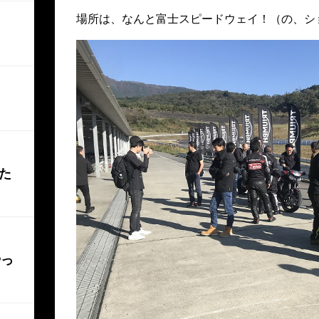
場所は、なんと富士スピードウェイ！（の、シ
た
やっ