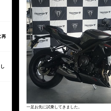
に再
ジし
一足お先に試乗してきました。