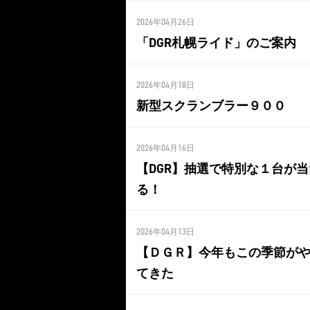
2026年04月26日
「DGR札幌ライド」のご案内
2026年04月18日
新型スクランブラー９００
2026年04月16日
【DGR】抽選で特別な１台が当
る！
2026年04月13日
【ＤＧＲ】今年もこの季節が
てきた