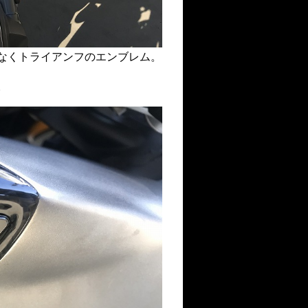
なくトライアンフのエンブレム。
。