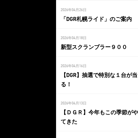
2026年04月26日
「DGR札幌ライド」のご案内
2026年04月18日
新型スクランブラー９００
2026年04月16日
【DGR】抽選で特別な１台が当
る！
2026年04月13日
【ＤＧＲ】今年もこの季節が
てきた