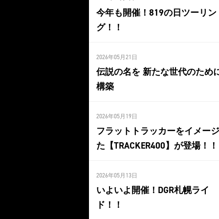
今年も開催！819の日ツーリン
グ！！
2026年05月21日
伝説の名を 新たな世代のため
構築
2026年05月19日
フラットトラッカーをイメー
た【TRACKER400】が登場！！
2026年05月13日
いよいよ開催！DGR札幌ライ
ド！！