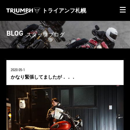
トライアンフ札幌
BLOG
スタッフブログ
2020 05-1
かなり緊張してましたが．．．