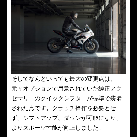
そしてなんといっても最大の変更点は、
元々オプションで用意されていた純正アク
セサリーのクイックシフターが標準で装備
された点です。クラッチ操作を必要とせ
ず、シフトアップ、ダウンが可能になり、
よりスポーツ性能が向上しました。