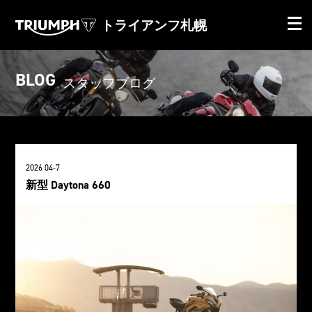
トライアンフ札幌
BLOG
スタッフブログ
2026 04-7
新型 Daytona 660