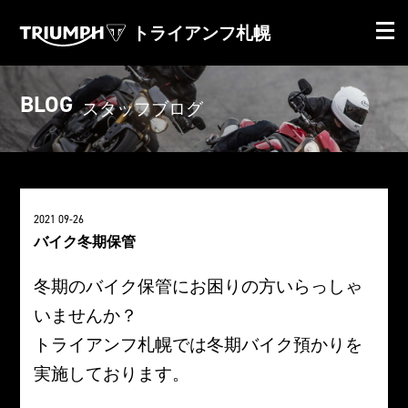
トライアンフ札幌
BLOG
スタッフブログ
2021 09-26
バイク冬期保管
冬期のバイク保管にお困りの方いらっしゃ
いませんか？
トライアンフ札幌では冬期バイク預かりを
実施しております。